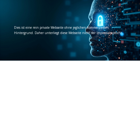
Dies ist eine rein private Webseite ohne jeglichen kommerziellen
Hintergrund. Daher unterliegt diese Webseite nicht der Impressumpflicht.